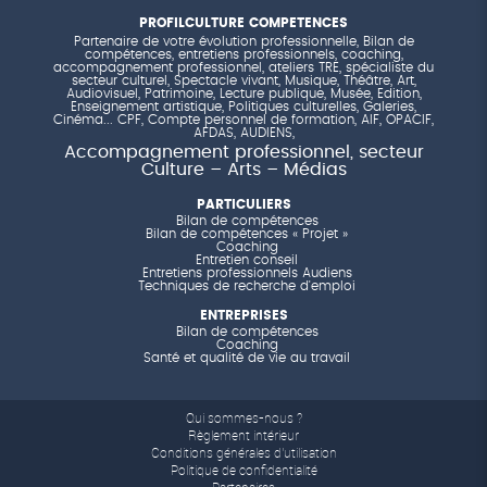
PROFILCULTURE COMPETENCES
Partenaire de votre évolution professionnelle, Bilan de
compétences, entretiens professionnels, coaching,
accompagnement professionnel, ateliers TRE, spécialiste du
secteur culturel, Spectacle vivant, Musique, Théâtre, Art,
Audiovisuel, Patrimoine, Lecture publique, Musée, Edition,
Enseignement artistique, Politiques culturelles, Galeries,
Cinéma... CPF, Compte personnel de formation, AIF, OPACIF,
AFDAS, AUDIENS,
Accompagnement professionnel, secteur
Culture – Arts – Médias
PARTICULIERS
Bilan de compétences
Bilan de compétences « Projet »
Coaching
Entretien conseil
Entretiens professionnels Audiens
Techniques de recherche d'emploi
ENTREPRISES
Bilan de compétences
Coaching
Santé et qualité de vie au travail
Qui sommes-nous ?
Règlement intérieur
Conditions générales d'utilisation
Politique de confidentialité