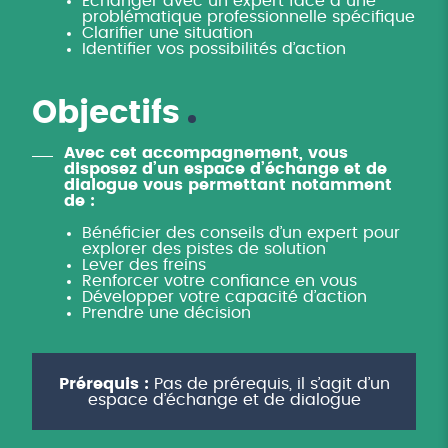
Échanger avec un expert face à une
problématique professionnelle spécifique
Clarifier une situation
Identifier vos possibilités d’action
Objectifs
Avec cet accompagnement, vous
disposez d’un espace d’échange et de
dialogue vous permettant notamment
de :
Bénéficier des conseils d’un expert pour
explorer des pistes de solution
Lever des freins
Renforcer votre confiance en vous
Développer votre capacité d’action
Prendre une décision
Prérequis :
Pas de prérequis, il s’agit d’un
espace d’échange et de dialogue